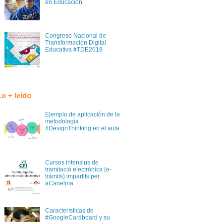
en Educación
Congreso Nacional de
Transformación Digital
Educativa #TDE2018
Lo + leído
Ejemplo de aplicación de la
metodología
#DesignThinking en el aula
Cursos intensius de
tramitació electrònica (e-
tràmits) impartits per
aCanelma
Características de
#GoogleCardboard y su