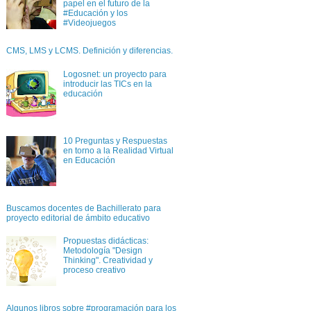
papel en el futuro de la
#Educación y los
#Videojuegos
CMS, LMS y LCMS. Definición y diferencias.
Logosnet: un proyecto para
introducir las TICs en la
educación
10 Preguntas y Respuestas
en torno a la Realidad Virtual
en Educación
Buscamos docentes de Bachillerato para
proyecto editorial de ámbito educativo
Propuestas didácticas:
Metodología "Design
Thinking". Creatividad y
proceso creativo
Algunos libros sobre #programación para los