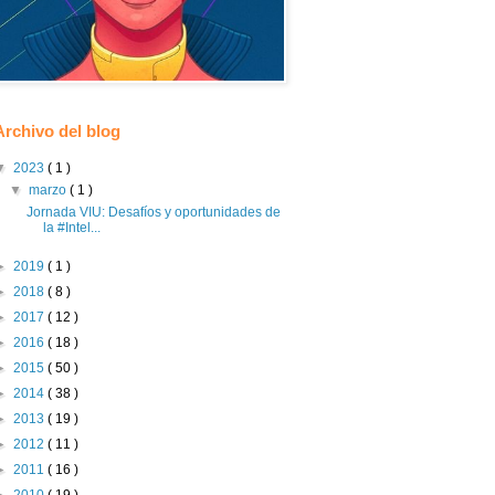
Archivo del blog
▼
2023
( 1 )
▼
marzo
( 1 )
Jornada VIU: Desafíos y oportunidades de
la #Intel...
►
2019
( 1 )
►
2018
( 8 )
►
2017
( 12 )
►
2016
( 18 )
►
2015
( 50 )
►
2014
( 38 )
►
2013
( 19 )
►
2012
( 11 )
►
2011
( 16 )
►
2010
( 19 )