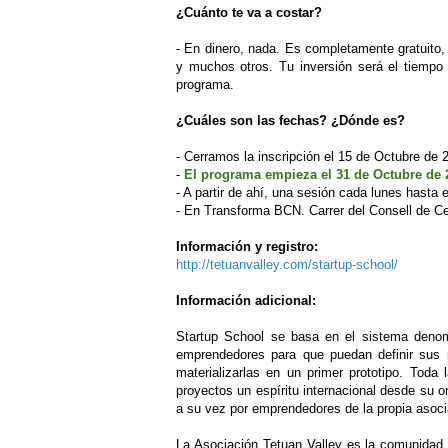
¿Cuánto te va a costar?
- En dinero, nada. Es completamente gratuito, 
y muchos otros. Tu inversión será el tiempo 
programa.
¿Cuáles son las fechas? ¿Dónde es?
- Cerramos la inscripción el 15 de Octubre de 
-
El programa empieza el 31 de Octubre de 
- A partir de ahí, una sesión cada lunes hasta 
- En Transforma BCN. Carrer del Consell de Ce
Información y registro:
http://tetuanvalley.com/startup-school/
Información adicional:
Startup School se basa en el sistema denomi
emprendedores para que puedan definir sus 
materializarlas en un primer prototipo. Toda 
proyectos un espíritu internacional desde su o
a su vez por emprendedores de la propia asoci
La Asociación Tetuan Valley es la comunidad 