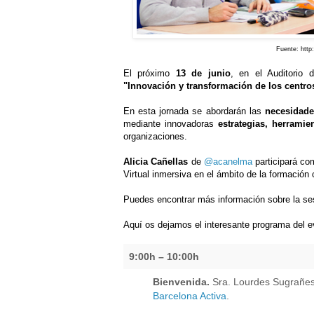
Fuente: http
El próximo
13 de junio
, en el Auditorio 
"Innovación y transformación de los centro
En esta jornada se abordarán las
necesidad
mediante innovadoras
estrategias, herrami
organizaciones.
Alicia Cañellas
de
@acanelma
participará co
Virtual inmersiva en el ámbito de la formación 
Puedes encontrar más información sobre la se
Aquí os dejamos el interesante programa del e
9:00h – 10:00h
Bienvenida.
Sra. Lourdes Sugrañes
Barcelona Activa
.