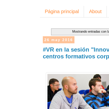
Página principal
About
Mostrando entradas con l
26 may 2016
#VR en la sesión "Inno
centros formativos corp