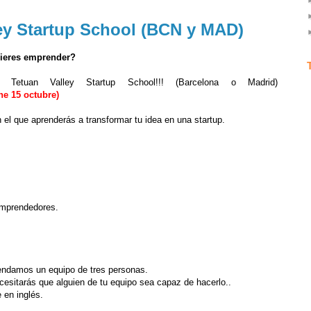
ley Startup School (BCN y MAD)
uieres emprender?
la
Tetuan Valley
Startup School!!! (Barcelona o Madrid)
ne 15 octubre)
 el que aprenderás a transformar tu idea en una startup.
emprendedores.
ndamos un equipo de tres personas.
cesitarás que alguien de tu equipo sea capaz de hacerlo..
 en inglés.