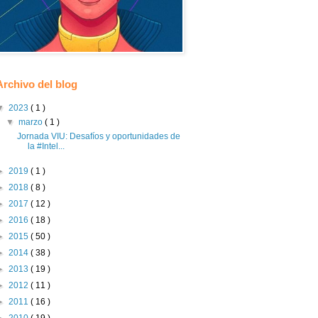
Archivo del blog
▼
2023
( 1 )
▼
marzo
( 1 )
Jornada VIU: Desafíos y oportunidades de
la #Intel...
►
2019
( 1 )
►
2018
( 8 )
►
2017
( 12 )
►
2016
( 18 )
►
2015
( 50 )
►
2014
( 38 )
►
2013
( 19 )
►
2012
( 11 )
►
2011
( 16 )
►
2010
( 19 )