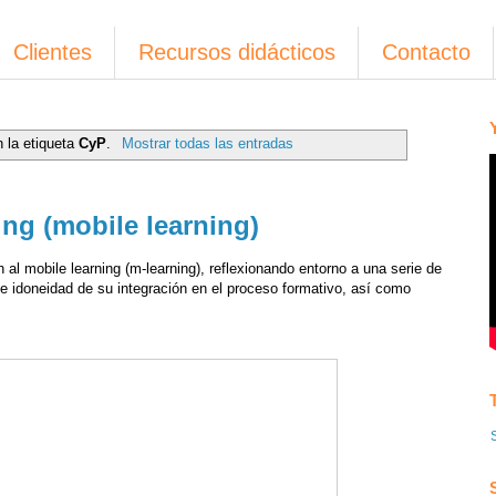
Clientes
Recursos didácticos
Contacto
 la etiqueta
CyP
.
Mostrar todas las entradas
ing (mobile learning)
 al mobile learning (m-learning), reflexionando entorno a una serie de
de idoneidad de su integración en el proceso formativo, así como