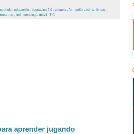
ocencia
,
educación
,
educación 2.0
,
escuela
,
formación
,
herramientas
,
recursos
,
red
,
tecnología móvil
,
TIC
 para aprender jugando