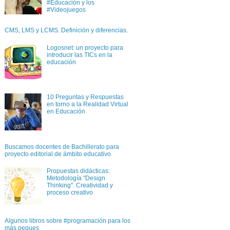
#Educación y los
#Videojuegos
CMS, LMS y LCMS. Definición y diferencias.
Logosnet: un proyecto para
introducir las TICs en la
educación
10 Preguntas y Respuestas
en torno a la Realidad Virtual
en Educación
Buscamos docentes de Bachillerato para
proyecto editorial de ámbito educativo
Propuestas didácticas:
Metodología "Design
Thinking". Creatividad y
proceso creativo
Algunos libros sobre #programación para los
más peques