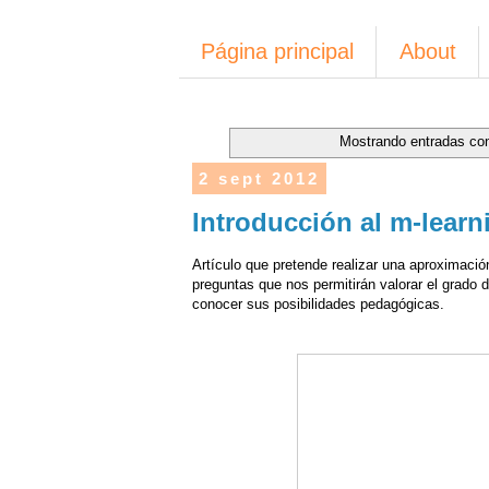
Página principal
About
Mostrando entradas con
2 sept 2012
Introducción al m-learn
Artículo que pretende realizar una aproximación
preguntas que nos permitirán valorar el grado 
conocer sus posibilidades pedagógicas.