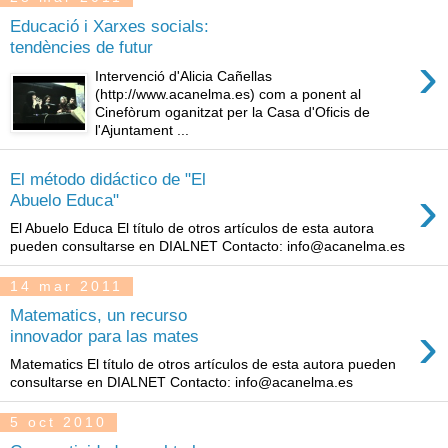
Educació i Xarxes socials:
tendències de futur
›
Intervenció d'Alicia Cañellas
(http://www.acanelma.es) com a ponent al
Cinefòrum oganitzat per la Casa d'Oficis de
l'Ajuntament ...
El método didáctico de "El
›
Abuelo Educa"
El Abuelo Educa El título de otros artículos de esta autora
pueden consultarse en DIALNET Contacto: info@acanelma.es
14 mar 2011
Matematics, un recurso
›
innovador para las mates
Matematics El título de otros artículos de esta autora pueden
consultarse en DIALNET Contacto: info@acanelma.es
5 oct 2010