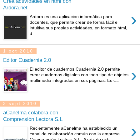
Crea actividades en html con
Ardora.net
›
Ardora es una aplicación informática para
docentes, que permite crear de forma fácil e
intuitiva sus propias actividades, en formato html,
d...
1 oct 2010
Editor Cuadernia 2.0
›
El editor de cuadernos Cuadernia 2.0 permite
crear cuadernos digitales con todo tipo de objetos
multimedia integrados en sus páginas. Es c...
3 sept 2010
aCanelma colabora con
Comprensión Lectora S.L
›
Recientemente aCanelma ha establecido un
canal de colaboración común con la empresa
Comprensión Lectora S.L . A raíz de esta