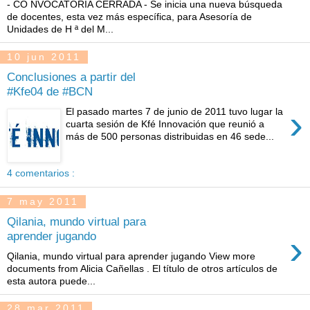
- CO NVOCATORIA CERRADA - Se inicia una nueva búsqueda
de docentes, esta vez más específica, para Asesoría de
Unidades de H ª del M...
10 jun 2011
Conclusiones a partir del
#Kfe04 de #BCN
›
El pasado martes 7 de junio de 2011 tuvo lugar la
cuarta sesión de Kfé Innovación que reunió a
más de 500 personas distribuidas en 46 sede...
4 comentarios :
7 may 2011
Qilania, mundo virtual para
›
aprender jugando
Qilania, mundo virtual para aprender jugando View more
documents from Alicia Cañellas . El título de otros artículos de
esta autora puede...
28 mar 2011