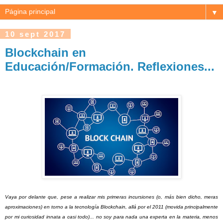
▼
10 sept 2017
Blockchain en
Educación/Formación. Reflexiones...
Vaya por delante que, pese a realizar mis primeras incursiones (o, más bien dicho, meras
aproximaciones) en torno a la tecnología Blockchain, allá por el 2011 (movida principalmente
por mi curiosidad innata a casi todo)... no soy para nada una experta en la materia, menos