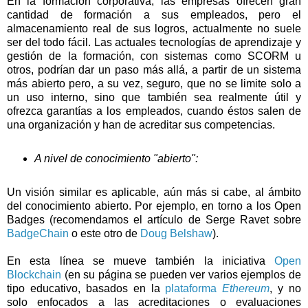
En la formación corporativa, las empresas ofrecen gran
cantidad de formación a sus empleados, pero el
almacenamiento real de sus logros, actualmente no suele
ser del todo fácil. Las actuales tecnologías de aprendizaje y
gestión de la formación, con sistemas como SCORM u
otros, podrían dar un paso más allá, a partir de un sistema
más abierto pero, a su vez, seguro, que no se limite solo a
un uso interno, sino que también sea realmente útil y
ofrezca garantías a los empleados, cuando éstos salen de
una organización y han de acreditar sus competencias.
A nivel de conocimiento "abierto":
Un visión similar es aplicable, aún más si cabe, al ámbito
del conocimiento abierto. Por ejemplo, en torno a los Open
Badges (recomendamos el artículo de Serge Ravet sobre
BadgeChain
o este otro de
Doug Belshaw
).
En esta línea se mueve también la iniciativa
Open
Blockchain
(en su página se pueden ver varios ejemplos de
tipo educativo, basados en la
plataforma
Ethereum
, y no
solo enfocados a las acreditaciones o evaluaciones