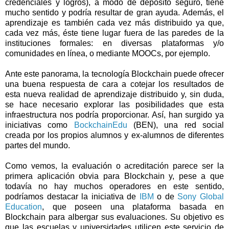
credenciales y logros), a modo de depósito seguro, tiene
mucho sentido y podría resultar de gran ayuda. Además, el
aprendizaje es también cada vez más distribuido ya que,
cada vez más, éste tiene lugar fuera de las paredes de la
instituciones formales: en diversas plataformas y/o
comunidades en línea, o mediante MOOCs, por ejemplo.
Ante este panorama, la tecnología Blockchain puede ofrecer
una buena respuesta de cara a cotejar los resultados de
esta nueva realidad de aprendizaje distribuido y, sin duda,
se hace necesario explorar las posibilidades que esta
infraestructura nos podría proporcionar. Así, han surgido ya
iniciativas como
BockchainEdu
(BEN), una red social
creada por los propios alumnos y ex-alumnos de diferentes
partes del mundo.
Como vemos, la evaluación o acreditación parece ser la
primera aplicación obvia para Blockchain y, pese a que
todavía no hay muchos operadores en este sentido,
podríamos destacar la iniciativa de
IBM
o de
Sony Global
Education
, que poseen una plataforma basada en
Blockchain para albergar sus evaluaciones. Su objetivo es
que las escuelas y universidades utilicen este servicio de