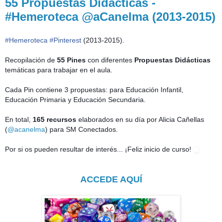
55 Propuestas Didácticas -
#Hemeroteca @aCanelma (2013-2015)
#
Hemeroteca
#
Pinterest
(2013-2015).
Recopilación de
55 Pines
con diferentes
P
ropuestas Didácticas
temáticas para trabajar en el aula.
Cada Pin contiene 3 propuestas: para Educación Infantil,
Educación Primaria y Educación Secundaria.
En total,
165 recursos
elaborados en su día por Alicia Cañellas
(
@acanelma
) para SM Conectados.
Por si os pueden resultar de interés... ¡Feliz inicio de curso!
ACCEDE AQUÍ