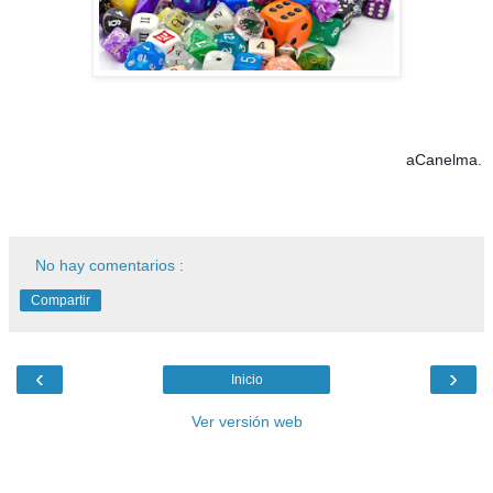
aCanelma.
No hay comentarios :
Compartir
‹
›
Inicio
Ver versión web