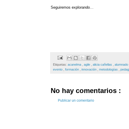
Seguiremos explorando…
Etiquetas:
acanelma
,
agile
,
alicia cañellas
,
alumnado
evento
,
formación
,
innovación
,
metodologías
,
pedag
No hay comentarios :
Publicar un comentario