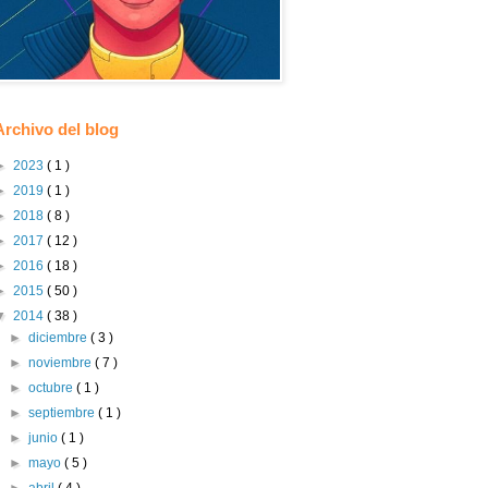
Archivo del blog
►
2023
( 1 )
►
2019
( 1 )
►
2018
( 8 )
►
2017
( 12 )
►
2016
( 18 )
►
2015
( 50 )
▼
2014
( 38 )
►
diciembre
( 3 )
►
noviembre
( 7 )
►
octubre
( 1 )
►
septiembre
( 1 )
►
junio
( 1 )
►
mayo
( 5 )
►
abril
( 4 )