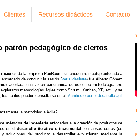
Clientes
Recursos didácticos
Contacto
 patrón pedagógico de ciertos
nstalaciones de la empresa RunRoom, un encuentro meetup enfocado a
l encargado de conducir la sesión (
ver slideshare
) fue Alberto Gómez
 muy acertada una visión panorámica de este tipo metodología. Se
se exploraron metodologías ágiles como Scrum, Kanban, XP, etc., y se
le, los cuales pueden consultarse en el
Manifiesto por el desarrollo ágil
ctamente la metodología Agile?
 de
métodos de ingeniería
enfocados a la creación de productos de
dos en el
desarrollo iterativo e incremental
, en lapsos cortos (de
 y soluciones del producto a desarrollar evolucionan mediante la