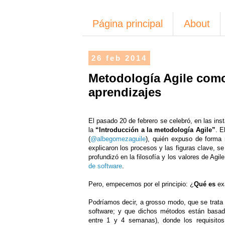
Página principal
About
26 feb 2014
Metodología Agile como
aprendizajes
El pasado 20 de febrero se celebró, en las i
la
“Introducción a la metodología Agile”
. E
(
@albegomezaguile
), quién expuso de forma
explicaron los procesos y las figuras clave, 
profundizó en la filosofía y los valores de Agi
de software
.
Pero, empecemos por el principio: ¿
Qué es
exa
Podríamos decir, a grosso modo, que se trata
software; y que dichos métodos están basa
entre 1 y 4 semanas), donde los requisitos