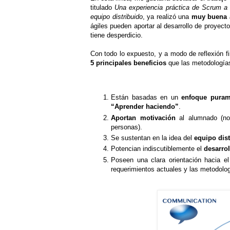
titulado
Una experiencia práctica de Scrum a
equipo distribuido
, ya realizó una
muy buena 
ágiles pueden aportar al desarrollo de proyect
tiene desperdicio.
Con todo lo expuesto, y a modo de reflexión fi
5
principales beneficios
que las metodologías
Están basadas en un
enfoque puram
“Aprender haciendo”
.
Aportan motivación
al alumnado (no 
personas).
Se sustentan en la idea del
equipo dis
Potencian indiscutiblemente el
desarro
Poseen una clara orientación hacia e
requerimientos actuales y las metodolog