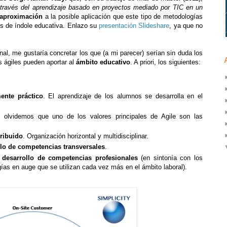
 través del aprendizaje basado en proyectos mediado por TIC en un
aproximación
a la posible aplicación que este tipo de metodologías
os de índole educativa. Enlazo su
presentación Slideshare
, ya que no
nal, me gustaría concretar los que (a mi parecer) serían sin duda los
 ágiles pueden aportar al
ámbito educativo
. A priori, los siguientes:
ente práctico
. El aprendizaje de los alumnos se desarrolla en el
olvidemos que uno de los valores principales de Agile son las
tribuido
. Organización horizontal y multidisciplinar.
llo de competencias transversales
.
l
desarrollo de competencias profesionales
(en sintonía con los
ías en auge que se utilizan cada vez más en el ámbito laboral).