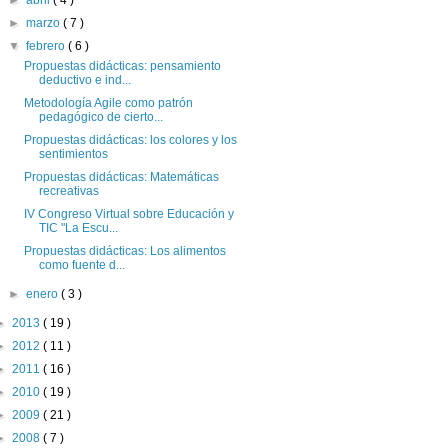
►
marzo
( 7 )
▼
febrero
( 6 )
Propuestas didácticas: pensamiento
deductivo e ind...
Metodología Agile como patrón
pedagógico de cierto...
Propuestas didácticas: los colores y los
sentimientos
Propuestas didácticas: Matemáticas
recreativas
IV Congreso Virtual sobre Educación y
TIC "La Escu...
Propuestas didácticas: Los alimentos
como fuente d...
►
enero
( 3 )
►
2013
( 19 )
►
2012
( 11 )
►
2011
( 16 )
►
2010
( 19 )
►
2009
( 21 )
►
2008
( 7 )