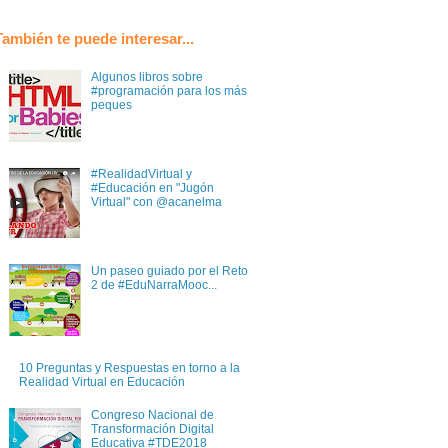
También te puede interesar...
Algunos libros sobre
#programación para los más
peques
#RealidadVirtual y
#Educación en "Jugón
Virtual" con @acanelma
Un paseo guiado por el Reto
2 de #EduNarraMooc...
10 Preguntas y Respuestas en torno a la
Realidad Virtual en Educación
Congreso Nacional de
Transformación Digital
Educativa #TDE2018