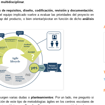
 multidisciplinar
.
is de requisitos, diseño, codificación, revisión y documentación
;
 el equipo implicado vuelve a evaluar las prioridades del proyecto en
ap
del producto, o bien orientar/pivotar en función de dicho
análisis
 surgen varias dudas o
planteamientos
: Por un lado, me pregunto si
ción de este tipo de metodologías ágiles en los centros escolares de