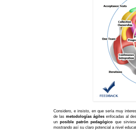
Considero, e insisto, en que sería muy interes
de las
metodologías ágiles
enfocadas al desa
un
posible patrón pedagógico
que sirviese
mostrando así su claro potencial a nivel educa