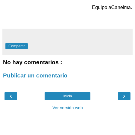
Equipo aCanelma.
Compartir
No hay comentarios :
Publicar un comentario
‹
›
Inicio
Ver versión web