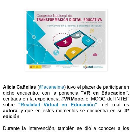
Alicia Cañellas
(
@acanelma
) tuvo el placer de participar en
dicho encuentro, con la ponencia
"VR en Educación"
,
centrada en la experiencia
#VRMooc
, el MOOC del INTEF
sobre
"Realidad Virtual en Educación"
, del cual es
autora
, y que en estos momentos se encuentra en su
3ª
edición
.
Durante la intervención, también se dió a conocer a los