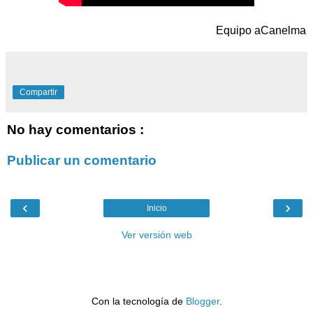
Equipo aCanelma
Compartir
No hay comentarios :
Publicar un comentario
‹
›
Inicio
Ver versión web
Con la tecnología de
Blogger
.