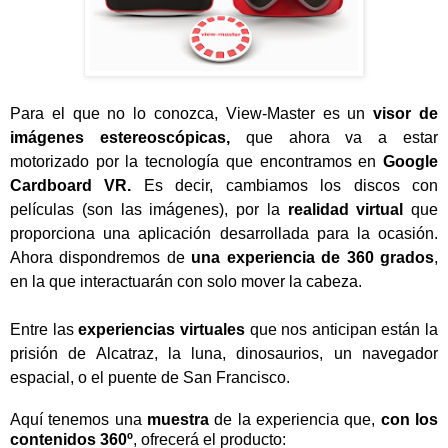
Para el que no lo conozca,
View-Master
es un
visor de
imágenes estereoscópicas,
que ahora va a estar
motorizado por la tecnología que encontramos en
Google
Cardboard VR
.
Es decir, cambiamos los discos con
películas (son las imágenes), por la
realidad virtual
que
proporciona una aplicación desarrollada para la ocasión.
A
hora dispondremos de
una experiencia de 360 grados
,
en la que interactuarán con solo mover la cabeza.
Entre las
experiencias virtuales
que nos anticipan están la
prisión de Alcatraz, la luna, dinosaurios, un navegador
espacial, o el puente de San Francisco.
Aquí tenemos una
muestra
de la experiencia que,
con los
contenidos 360º
, ofrecerá el producto: