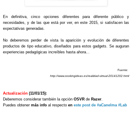
En definitiva, cinco opciones diferentes para diferente público y
necesidades, y de las que está por ver, en este 2015, si satisfacen las
expectativas generadas.
No deberemos perder de vista la aparición y evolución de diferentes
productos de tipo educativo, diseñados para estos gadgets. Se auguran
experiencias pedagógicas increíbles hasta ahora...
Fuente:
http://www.cookingideas.es/realidad-virtual-20141202.html
Actualización
(11/01/15):
Deberemos considerar también la opción
OSVR
de
Razer
.
Puedes obtener
más info
al respecto
en
este post de #aCanelma #Lab