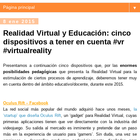
▼
8 ene 2015
Realidad Virtual y Educación: cinco
dispositivos a tener en cuenta #vr
#virtualreality
Presentamos a continuación cinco dispositivos que, por las
enormes
posibilidades pedagógicas
que
presenta la Realidad Virtual para la
estimulación de ciertos procesos de aprendizaje, deberemos tener muy
en cuenta dentro del ámbito educativo/docente, durante este 2015.
Oculus Rift – Facebook
La red social más popular del mundo adquirió hace unos meses,
la
‘startup’ que diseña Oculus Rift
, un ‘gadget’ para Realidad Virtual, cuyas
primeras aplicaciones tienen que ver directamente con la industria del
videojuego. Su salida al mercado es inminente y pretende dar un paso
más en la experiencia de usuario para ‘gamers’. Sin duda, u
na vez se