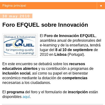
▼
30 may 2010
Foro EFQUEL sobre Innovación
El
Foro de Innovación EFQUEL
,
asamblea anual de profesionales del
e-learning y de la enseñanza, tendrá
lugar del
8 al 10 de septiembre
de
2010 en
Lisboa
(Portugal).
En este encuentro se debatirá sobre los
recursos
educativos abiertos
y su contribución a programas de
inclusión social
, así como su papel en el bienestar
económico mediante la dotación de
competencias
necesarias a los ciudadanos.
El
programa
del foro y el formulario de
inscripción
están
disponibles
aquí
.