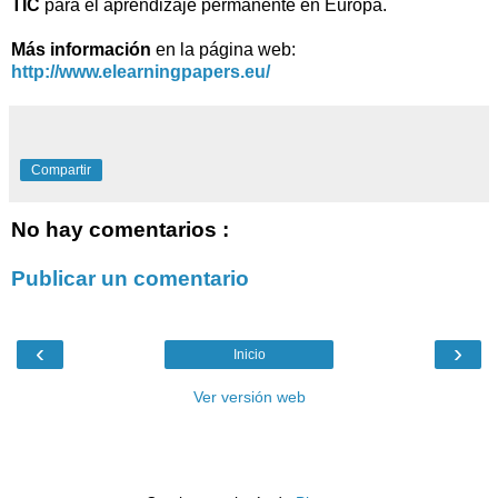
TIC
para el aprendizaje permanente en Europa.
Más información
en la página web:
http://www.elearningpapers.eu/
Compartir
No hay comentarios :
Publicar un comentario
‹
›
Inicio
Ver versión web